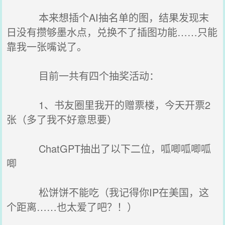
本来想插个AI抽名单的图，结果发现末
日没有攒够墨水点，兑换不了插图功能……只能
靠我一张嘴说了。
目前一共有四个抽奖活动：
1、书友圈里我开的赠票楼，今天开票2
张（多了我不好意思要）
ChatGPT抽出了以下二位，呱唧呱唧呱
唧
松饼饼不能吃（我记得你IP在美国，这
个距离……也太爱了吧？！）