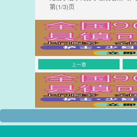
第(1/3)页
上一章