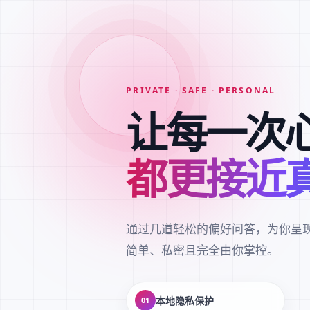
PRIVATE · SAFE · PERSONAL
让每一次
都更接近
通过几道轻松的偏好问答，为你呈
简单、私密且完全由你掌控。
本地隐私保护
01