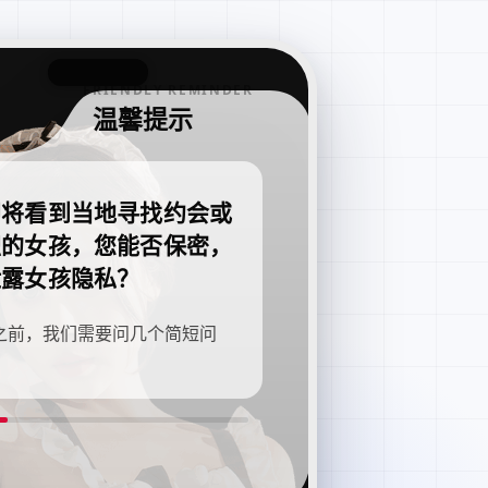
FRIENDLY REMINDER
温馨提示
即将看到当地寻找约会或
职的女孩，您能否保密，
泄露女孩隐私？
之前，我们需要问几个简短问