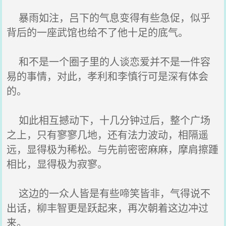
暴雨如注，吕下的气息变得有些急促，似乎
背后的一座武馆也给不了他十足的底气。
和不是一个圈子里的人谈恋爱并不是一件容
易的事情，对此，孝利和李慎行可是深有体会
的。
如此相互撼动下，十几分钟过后，整个广场
之上，只有寥寥几地，还有法力波动，相隔遥
远，显得极为稀松。与先前密密麻麻，摩肩擦踵
相比，显得极为寂寥。
这边的一众人皆是有些啼笑皆非，气得说不
出话，柳丰智更是跃起来，再次朝着这边冲过
来。