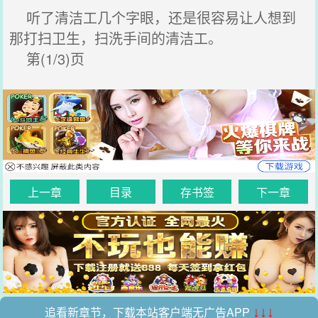
听了清洁工几个字眼，还是很容易让人想到
那打扫卫生，扫洗手间的清洁工。
第(1/3)页
上一章
目录
存书签
下一章
追看新章节，下载本站客户端无广告APP
↓↓↓