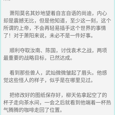
萧阳莫名其妙地望着自言自语的尚迪，内心
却是震撼无比，但是他知道，至少这一刻，这个
所谓的上帝，不会再轻易插手这个世界的事情
了！对于萧阳来说，未必不是一件好事。
顺利夺取汝南、陈国，讨伐袁术之战，两项
最重要的战略目标，已然达成。
看到那些兽人，武灿微微皱起了眉头。他感
觉这些怪人的样子，似乎是在哪里见过。
把修改好的图纸保存好，柳天佑拿起空了的
杯子走向茶水间，一会之后就看到他端着一杯热
气腾腾的咖啡走回了位置。